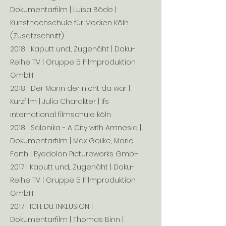
Dokumentarfilm | Luisa Bäde |
Kunsthochschule für Medien Köln
(Zusatzschnitt)
2018 | Kaputt und... Zugenäht | Doku-
Reihe TV | Gruppe 5 Filmproduktion
GmbH
2018 | Der Mann der nicht da war |
Kurzfilm | Julia Charakter | ifs
international filmschule köln
2018 | Salonika - A City with Amnesia |
Dokumentarfilm | Max Geilke; Mario
Forth | Eyedolon Pictureworks GmbH
2017 | Kaputt und... Zugenäht | Doku-
Reihe TV | Gruppe 5 Filmproduktion
GmbH
2017 | ICH. DU. INKLUSION |
Dokumentarfilm | Thomas Binn |