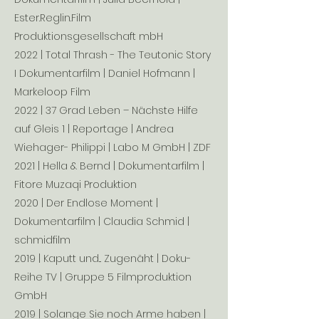
Ester.Reglin.Film
Produktionsgesellschaft mbH
2022 | Total Thrash - The Teutonic Story
I Dokumentarfilm | Daniel Hofmann |
Markeloop Film
2022 | 37 Grad Leben – Nächste Hilfe
auf Gleis 1 | Reportage | Andrea
Wiehager- Philippi | Labo M GmbH | ZDF
2021 | Hella & Bernd | Dokumentarfilm |
Fitore Muzaqi Produktion
2020 | Der Endlose Moment |
Dokumentarfilm | Claudia Schmid |
schmidfilm
2019 | Kaputt und... Zugenäht | Doku-
Reihe TV | Gruppe 5 Filmproduktion
GmbH
2019 | Solange Sie noch Arme haben |